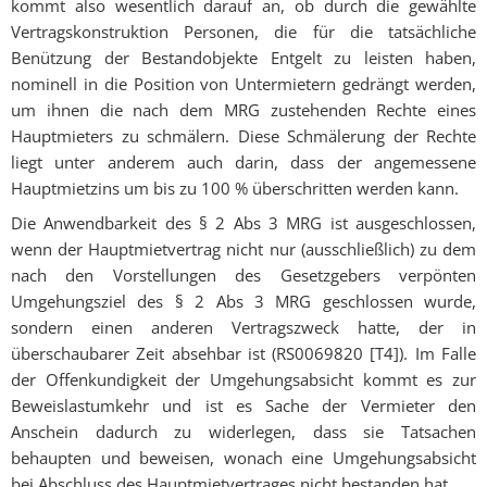
kommt also wesentlich darauf an, ob durch die gewählte
Vertragskonstruktion Personen, die für die tatsächliche
Benützung der Bestandobjekte Entgelt zu leisten haben,
nominell in die Position von Untermietern gedrängt werden,
um ihnen die nach dem MRG zustehenden Rechte eines
Hauptmieters zu schmälern. Diese Schmälerung der Rechte
liegt unter anderem auch darin, dass der angemessene
Hauptmietzins um bis zu 100 % überschritten werden kann.
Die Anwendbarkeit des § 2 Abs 3 MRG ist ausgeschlossen,
wenn der Hauptmietvertrag nicht nur (ausschließlich) zu dem
nach den Vorstellungen des Gesetzgebers verpönten
Umgehungsziel des § 2 Abs 3 MRG geschlossen wurde,
sondern einen anderen Vertragszweck hatte, der in
überschaubarer Zeit absehbar ist (RS0069820 [T4]). Im Falle
der Offenkundigkeit der Umgehungsabsicht kommt es zur
Beweislastumkehr und ist es Sache der Vermieter den
Anschein dadurch zu widerlegen, dass sie Tatsachen
behaupten und beweisen, wonach eine Umgehungsabsicht
bei Abschluss des Hauptmietvertrages nicht bestanden hat.