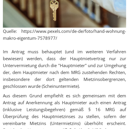
Quelle: https://www.pexels.com/de-de/foto/hand-wohnung-
makro-eigentum-7578977/
Im Antrag muss behauptet (und im weiteren Verfahren
bewiesen) werden, dass der Hauptmietvertrag nur zur
Untervermietung durch die "Hauptmieter" und zur Umgehung
der, dem Hauptmieter nach dem MRG zustehenden Rechten,
insbesondere der dort geltenden Mietzinsobergrenzen,
geschlossen wurde (Scheinuntermiete).
Aus diesem Grund empfiehlt es sich gemeinsam mit dem
Antrag auf Anerkennung als Hauptmieter auch einen Antrag
(inklusive Leistungsbegehren) gemäß § 16 MRG auf
Überprüfung des Hauptmietzinses zu stellen, sofern der
vereinbarte Mietzins (Untermietzins) überhöht erscheint.