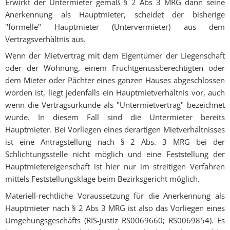
Erwirkt der Untermieter gemäß § 2 Abs 3 MRG dann seine
Anerkennung als Hauptmieter, scheidet der bisherige
"formelle" Hauptmieter (Untervermieter) aus dem
Vertragsverhältnis aus.
Wenn der Mietvertrag mit dem Eigentümer der Liegenschaft
oder der Wohnung, einem Fruchtgenussberechtigten oder
dem Mieter oder Pächter eines ganzen Hauses abgeschlossen
worden ist, liegt jedenfalls ein Hauptmietverhältnis vor, auch
wenn die Vertragsurkunde als "Untermietvertrag" bezeichnet
wurde. In diesem Fall sind die Untermieter bereits
Hauptmieter. Bei Vorliegen eines derartigen Mietverhältnisses
ist eine Antragstellung nach § 2 Abs. 3 MRG bei der
Schlichtungsstelle nicht möglich und eine Feststellung der
Hauptmietereigenschaft ist hier nur im streitigen Verfahren
mittels Feststellungsklage beim Bezirksgericht möglich.
Materiell-rechtliche Voraussetzung für die Anerkennung als
Hauptmieter nach § 2 Abs 3 MRG ist also das Vorliegen eines
Umgehungsgeschäfts (RIS-Justiz RS0069660; RS0069854). Es