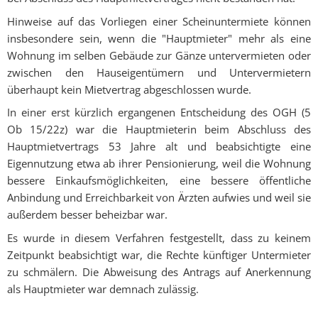
Hinweise auf das Vorliegen einer Scheinuntermiete können
insbesondere sein, wenn die "Hauptmieter" mehr als eine
Wohnung im selben Gebäude zur Gänze untervermieten oder
zwischen den Hauseigentümern und Untervermietern
überhaupt kein Mietvertrag abgeschlossen wurde.
In einer erst kürzlich ergangenen Entscheidung des OGH (5
Ob 15/22z) war die Hauptmieterin beim Abschluss des
Hauptmietvertrags 53 Jahre alt und beabsichtigte eine
Eigennutzung etwa ab ihrer Pensionierung, weil die Wohnung
bessere Einkaufsmöglichkeiten, eine bessere öffentliche
Anbindung und Erreichbarkeit von Ärzten aufwies und weil sie
außerdem besser beheizbar war.
Es wurde in diesem Verfahren festgestellt, dass zu keinem
Zeitpunkt beabsichtigt war, die Rechte künftiger Untermieter
zu schmälern. Die Abweisung des Antrags auf Anerkennung
als Hauptmieter war demnach zulässig.